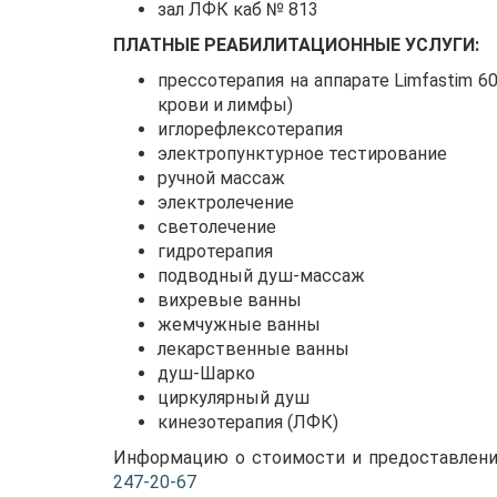
зал ЛФК каб № 813
ПЛАТНЫЕ РЕАБИЛИТАЦИОННЫЕ УСЛУГИ:
прессотерапия на аппарате Limfastim 
крови и лимфы)
иглорефлексотерапия
электропунктурное тестирование
ручной массаж
электролечение
светолечение
гидротерапия
подводный душ-массаж
вихревые ванны
жемчужные ванны
лекарственные ванны
душ-Шарко
циркулярный душ
кинезотерапия (ЛФК)
Информацию о стоимости и предоставлении
247-20-67