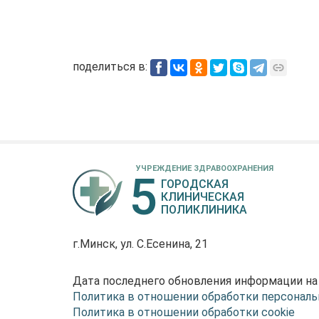
поделиться в:
УЧРЕЖДЕНИЕ ЗДРАВООХРАНЕНИЯ
5
ГОРОДСКАЯ
КЛИНИЧЕСКАЯ
ПОЛИКЛИНИКА
г.Минск, ул. С.Есенина, 21
Дата последнего обновления информации на
Политика в отношении обработки персонал
Политика в отношении обработки cookie