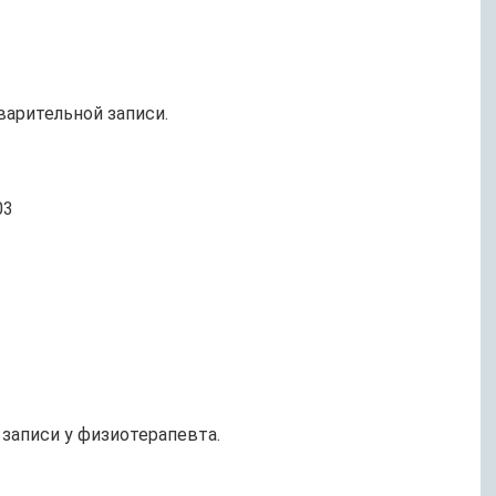
варительной записи.
03
 записи у физиотерапевта.