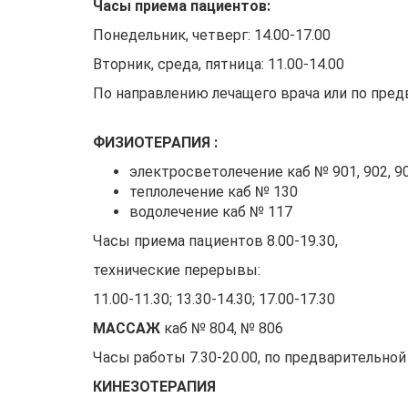
Часы приема пациентов:
Понедельник, четверг: 14.00-17.00
Вторник, среда, пятница: 11.00-14.00
По направлению лечащего врача или по пред
ФИЗИОТЕРАПИЯ :
электросветолечение каб № 901, 902, 9
теплолечение каб № 130
водолечение каб № 117
Часы приема пациентов 8.00-19.30,
технические перерывы:
11.00-11.30; 13.30-14.30; 17.00-17.30
МАССАЖ
каб № 804, № 806
Часы работы 7.30-20.00, по предварительной
КИНЕЗОТЕРАПИЯ