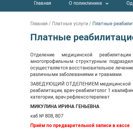
Главная
О поликлинике
Од
Главная
/
Платные услуги
/
Платные реабили
Платные реабилитаци
Отделение медицинской реабилитации
многопрофильным структурным подраздел
осуществляется восстановительное лечение
различными заболеваниями и травмами.
ЗАВЕДУЮЩИЙ ОТДЕЛЕНИЕМ медицинской
реабилитации, врач-реабилитолог 1 квалифи
категории, врач рефлексотерапевт
МИКУЛИНА ИРИНА ГЕНЬЕВНА
каб № 808, 807
Приём по предварительной записи в кассе