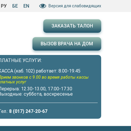
РУ
БЕ
EN
Версия для слабовидящих
ЗАКАЗАТЬ ТАЛОН
ВЫЗОВ ВРАЧА НА ДОМ
ПЛАТНЫЕ УСЛУГИ:
КАССА (каб. 102) работает: 8.00-19.45
Прием звонков с 9.00 во время работы кассы
платных услуг
Перерыв: 12.30-13.00, 17.00-17.30
Выходные: суббота, воскресенье
Тел.:
8 (017) 247-20-67