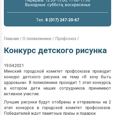
Перерыв: 12.30-13.00, 17.00-17.30
Выходные: суббота, воскресенье
Тел.:
8 (017) 247-20-67
Главная
/
О поликлинике
/
Профсоюз
/
Конкурс детского рисунка
19.04.2021
Минский городской комитет профсоюзов проводит
конкурс детского рисунка на тему «Я хочу быть
здоровым». В поликлинике проходит 1 этап конкурса,
в котором дети наших сотрудников принимают
активное участие.
Лучшие рисунки будут отобраны и отправлены на 2
этап конкурса в городской комитет профсоюзов.
Победителей ждут памятные призы и подарки.