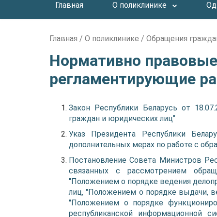
Главная
О поликлинике
Од
Главная
/
О поликлинике
/
Обращения гражда
Нормативно правовые
регламентирующие ра
Закон Республики Беларусь от 18.07.
граждан и юридических лиц"
Указ Президента Республики Белару
дополнительных мерах по работе с обр
Постановление Совета Министров Респ
связанных с рассмотрением обращ
"Положением о порядке ведения делоп
лиц, "Положением о порядке выдачи, в
"Положением о порядке функциониров
республиканской информационной с