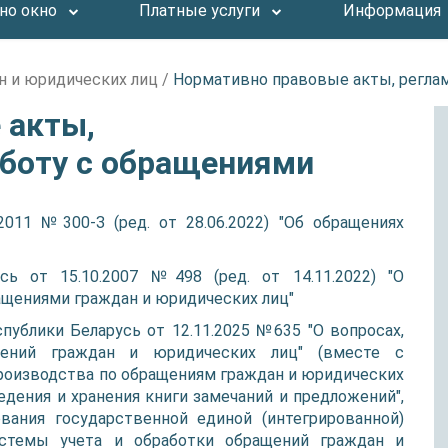
но окно
Платные услуги
Информация
н и юридических лиц
/
Нормативно правовые акты, регла
 акты,
боту с обращениями
2011 №300-З (ред. от 28.06.2022) "Об обращениях
сь от 15.10.2007 №498 (ред. от 14.11.2022) "О
ащениями граждан и юридических лиц"
ублики Беларусь от 12.11.2025 №635 "О вопросах,
ений граждан и юридических лиц" (вместе с
роизводства по обращениям граждан и юридических
едения и хранения книги замечаний и предложений",
ания государственной единой (интегрированной)
истемы учета и обработки обращений граждан и