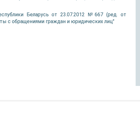
спублики Беларусь от 23.07.2012 №667 (ред. от
боты с обращениями граждан и юридических лиц"