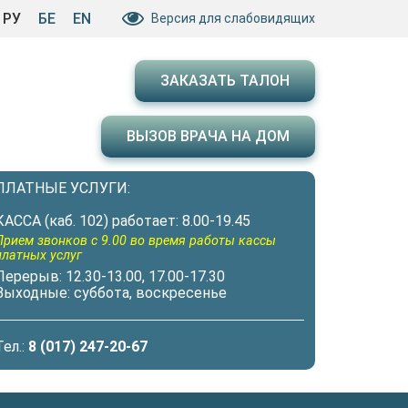
РУ
БЕ
EN
Версия для слабовидящих
ЗАКАЗАТЬ ТАЛОН
ВЫЗОВ ВРАЧА НА ДОМ
ПЛАТНЫЕ УСЛУГИ:
КАССА (каб. 102) работает: 8.00-19.45
Прием звонков с 9.00 во время работы кассы
платных услуг
Перерыв: 12.30-13.00, 17.00-17.30
Выходные: суббота, воскресенье
Тел.:
8 (017) 247-20-67