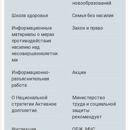
новообразований
Школа здоровья
Семья без насилия
Информационные
Закон и право
материалы о мерах
противодействия
насилию над
несовершеннолетни
ми
Информационно-
Акции
разъяснительная
работа
О Национальной
Министерство
стратегии Активное
труда и социальной
долголетие
защиты
рекомендует
Инспекция
ОБЖ. МЧС