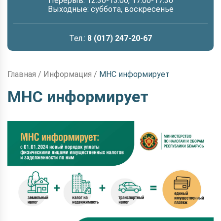
Перерыв: 12.30-13.00, 17.00-17.30
Выходные: суббота, воскресенье
Тел.:
8 (017) 247-20-67
Главная
/
Информация
/
МНС информирует
МНС информирует