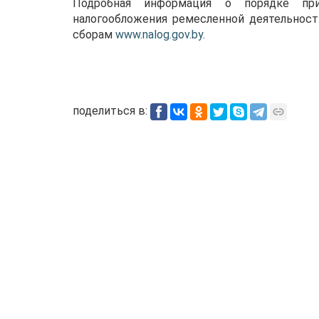
Подробная информация о порядке при
налогообложения ремесленной деятельност
сборам
www.nalog.gov.by
.
поделиться в: