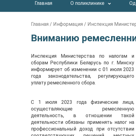
Главная
О поликлинике
Од
Главная
/
Информация
/
Инспекция Министер
Вниманию ремесленни
Инспекция Министерства по налогам и
сборам Республики Беларусь по г. Минску
информирует об изменении с 01 июля 2023
года законодательства, регулирующего
уплату ремесленного сбора.
С 1 июля 2023 года физические лица,
осуществляющие ремесленную
деятельность, в отношении такой
деятельности обязаны применять налог на
профессиональный доход при отсутствии
соответствующих решений местных