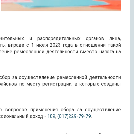
ительных и распорядительных органов лица,
ь, вправе с 1 июля 2023 года в отношении такой
ление ремесленной деятельности вместо налога на
сбор за осуществление ремесленной деятельности
айонов по месту регистрации, в которых созданы
ю вопросов применения сбора за осуществление
ссиональный доход -
189
,
(017)229-79-79
.