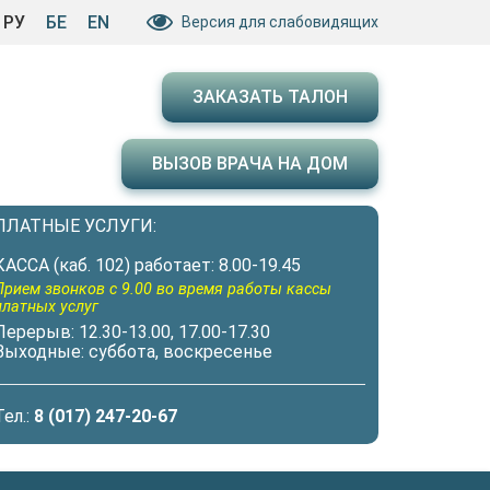
РУ
БЕ
EN
Версия для слабовидящих
ЗАКАЗАТЬ ТАЛОН
ВЫЗОВ ВРАЧА НА ДОМ
ПЛАТНЫЕ УСЛУГИ:
КАССА (каб. 102) работает: 8.00-19.45
Прием звонков с 9.00 во время работы кассы
платных услуг
Перерыв: 12.30-13.00, 17.00-17.30
Выходные: суббота, воскресенье
Тел.:
8 (017) 247-20-67